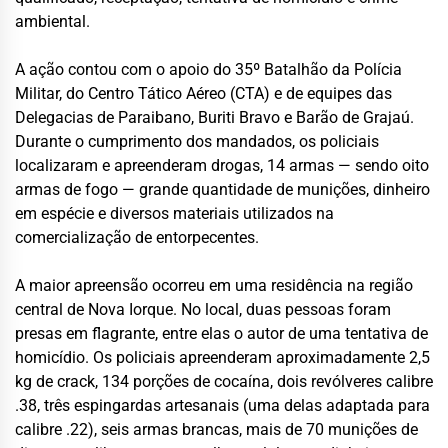
ambiental.
A ação contou com o apoio do 35º Batalhão da Polícia
Militar, do Centro Tático Aéreo (CTA) e de equipes das
Delegacias de Paraibano, Buriti Bravo e Barão de Grajaú.
Durante o cumprimento dos mandados, os policiais
localizaram e apreenderam drogas, 14 armas — sendo oito
armas de fogo — grande quantidade de munições, dinheiro
em espécie e diversos materiais utilizados na
comercialização de entorpecentes.
A maior apreensão ocorreu em uma residência na região
central de Nova Iorque. No local, duas pessoas foram
presas em flagrante, entre elas o autor de uma tentativa de
homicídio. Os policiais apreenderam aproximadamente 2,5
kg de crack, 134 porções de cocaína, dois revólveres calibre
.38, três espingardas artesanais (uma delas adaptada para
calibre .22), seis armas brancas, mais de 70 munições de