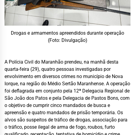
Drogas e armamentos apreendidos durante operação
(Foto: Divulgação)
A Polícia Civil do Maranhão prendeu, na manhã desta
quarta-feira (29), quatro pessoas investigadas por
envolvimento em diversos crimes no município de Nova
Iorque, na região do Médio Sertão Maranhense. A operação
foi deflagrada em conjunto pela 12ª Delegacia Regional de
São João dos Patos e pela Delegacia de Pastos Bons, com
o objetivo de cumprir cinco mandados de busca e
apreensão e quatro mandados de prisão temporária. Os
alvos são suspeitos de tráfico de drogas, associação para
o tráfico, posse ilegal de arma de fogo, roubos, furto
qualificado, receptação, tentativa de homicídio e crime