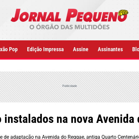
xão Pop
Edição Impressa
Assine
Assinantes
Bl
Publicidade
o instalados na nova Avenida
e de adaptação na Avenida do Reggae, antiga Quarto Centenári