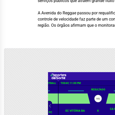
serviços públicos que atraem grande fluxo
A Avenida do Reggae passou por requalific
controle de velocidade faz parte de um co
região. Os órgãos afirmam que o monitora