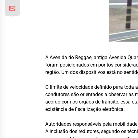
A Avenida do Reggae, antiga Avenida Quar
foram posicionados em pontos considerados
região. Um dos dispositivos está no sentid
O limite de velocidade definido para toda
condutores são orientados a observar as
acordo com os órgãos de trânsito, essa et
existência de fiscalização eletrônica.
Autoridades responsáveis pela mobilidade 
A inclusão dos redutores, segundo os técn