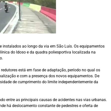
de instalados ao longo da via em São Luís. Os equipamentos
ínica do Idoso e da quadra poliesportiva localizada na
o.
 redutores está em fase de adaptação, período no qual os
inalização e com a presença dos novos equipamentos. De
ecessidade de cumprimento do limite independentemente da
o entre as principais causas de acidentes nas vias urbanas.
onde há deslocamento constante de pedestres e oferta de