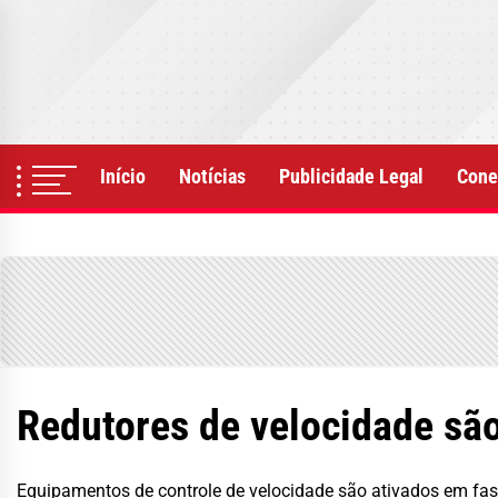
Skip
to
the
content
Início
Notícias
Publicidade Legal
Cone
Redutores de velocidade sã
Equipamentos de controle de velocidade são ativados em fas