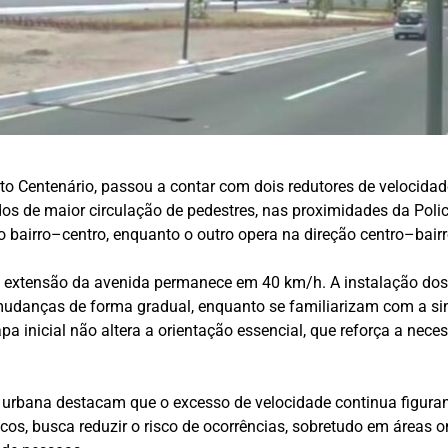
to Centenário, passou a contar com dois redutores de velocida
 de maior circulação de pedestres, nas proximidades da Policl
o bairro–centro, enquanto o outro opera na direção centro–bairr
 a extensão da avenida permanece em 40 km/h. A instalação dos
 mudanças de forma gradual, enquanto se familiarizam com a s
apa inicial não altera a orientação essencial, que reforça a n
urbana destacam que o excesso de velocidade continua figurand
icos, busca reduzir o risco de ocorrências, sobretudo em áreas 