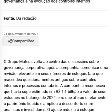
governança e na evolução dos controles internos
Fonte:
Da redação
21 De Novembro De 2025
Compartilhar
O Grupo Mateus volta ao centro das discussões sobre
governança corporativa após a companhia comunicar uma
revisão relevante em seus números de estoque, fato que
reacendeu questionamentos antigos sobre controles
internos e processos contábeis. A companhia reconheceu
que havia superestimado em R$ 1,1 bilhão o valor de seus
estoques no balanço de 2024, erro que afetou diretamente
o patrimônio líquido e ampliou o desconforto entre
analistas e investidores. O ajuste reduziu o estoque