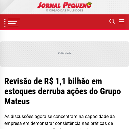
Skip
to
the
content
Publicidade
Revisão de R$ 1,1 bilhão em
estoques derruba ações do Grupo
Mateus
As discussões agora se concentram na capacidade da
empresa em demonstrar consistência nas práticas de