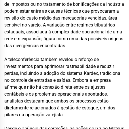
de impostos ou no tratamento de bonificações da indústria
podem estar entre as causas técnicas que provocaram a
revisão do custo médio das mercadorias vendidas, área
sensível no varejo. A variação entre regimes tributários
estaduais, associada à complexidade operacional de uma
rede em expansão, figura como uma das possíveis origens
das divergências encontradas.
A teleconferência também revelou o reforço de
investimentos para aprimorar rastreabilidade e reduzir
perdas, incluindo a adoção do sistema Kardex, tradicional
no controle de entradas e saídas. Embora a empresa
afirme que não há conexão direta entre os ajustes
contábeis e os problemas operacionais apontados,
analistas destacam que ambos os processos estão
diretamente relacionados à gestão de estoque, um dos
pilares da operação varejista.
Desde o anúncio das correções, as ações do Grupo Mateus