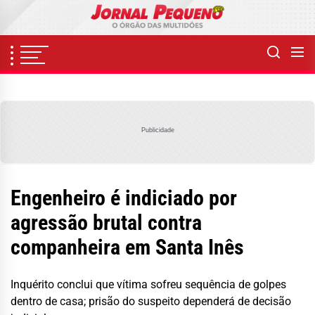
Skip
to
the
content
Publicidade
Engenheiro é indiciado por
agressão brutal contra
companheira em Santa Inês
Inquérito conclui que vítima sofreu sequência de golpes
dentro de casa; prisão do suspeito dependerá de decisão