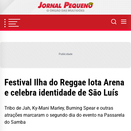
Skip
to
the
content
Publicidade
Festival Ilha do Reggae lota Arena
e celebra identidade de São Luís
Tribo de Jah, Ky-Mani Marley, Burning Spear e outras
atrações marcaram o segundo dia do evento na Passarela
do Samba