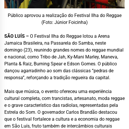
Público aprovou a realização do Festival Ilha do Reggae
(Foto: Júnior Foicinha)
SÃO LUÍS –
O Festival Ilha do Reggae lotou a Arena
Jamaica Brasileira, na Passarela do Samba, neste
domingo (23), reunindo grandes nomes do reggae mundial
e nacional, como Tribo de Jah, Ky-Mani Marley, Maneva,
Planta & Raiz, Burning Spear e Edson Gomes. O público
dançou agarradinho ao som das clássicas “pedras de
responsa”, reforçando a tradição regueira da capital.
Mais que música, o evento ofereceu uma experiência
cultural completa, com trancistas, artesanato, moda reggae
e o grave característico das radiolas, representadas pela
Estrela do Som. O governador Carlos Brandão destacou
que o festival fortalece a cultura e a economia do reggae
em São Luís, fruto também de intercâmbios culturais