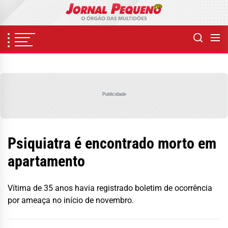
Skip
to
the
content
Publicidade
Psiquiatra é encontrado morto em
apartamento
Vítima de 35 anos havia registrado boletim de ocorrência
por ameaça no início de novembro.