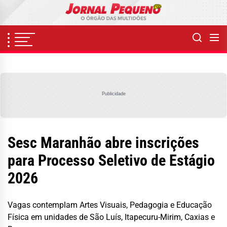
Skip
to
the
content
Publicidade
Sesc Maranhão abre inscrições
para Processo Seletivo de Estágio
2026
Vagas contemplam Artes Visuais, Pedagogia e Educação
Física em unidades de São Luís, Itapecuru-Mirim, Caxias e