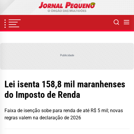
Skip
to
the
content
Publicidade
Lei isenta 158,8 mil maranhenses
do Imposto de Renda
Faixa de isenção sobe para renda de até R$ 5 mil; novas
regras valem na declaração de 2026