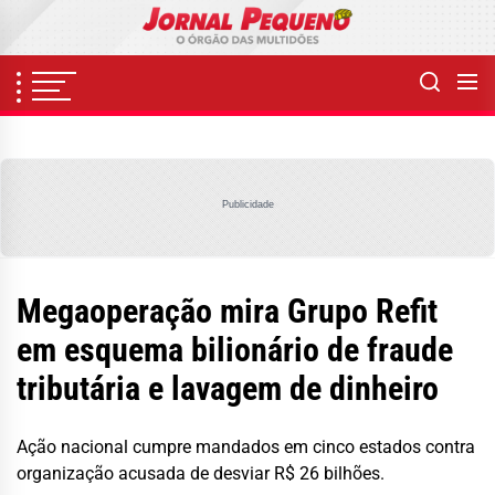
Skip
to
the
content
Publicidade
Megaoperação mira Grupo Refit
em esquema bilionário de fraude
tributária e lavagem de dinheiro
Ação nacional cumpre mandados em cinco estados contra
organização acusada de desviar R$ 26 bilhões.