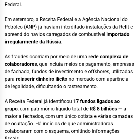
Federal.
Em setembro, a Receita Federal e a Agência Nacional do
Petróleo (ANP) já haviam interditado instalações da Refit e
apreendido navios carregados de combustível
importado
irregularmente da Rússia
.
As fraudes ocorriam por meio de uma
rede complexa de
colaboradores
, que incluía meios de pagamento, empresas
de fachada, fundos de investimento e offshores, utilizadas
para
reinserir dinheiro ilícito
no mercado com aparência
de legalidade, dificultando o rastreamento.
A Receita Federal já identificou
17 fundos ligados ao
grupo
, com patrimônio líquido total de
R$ 8 bilhões
— a
maioria fechados, com um único cotista e várias camadas
de ocultação. Há indícios de que administradoras
colaboraram com o esquema, omitindo informações
fiscais.