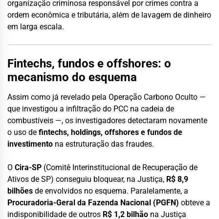
organização criminosa responsável por crimes contra a
ordem econômica e tributária, além de lavagem de dinheiro
em larga escala.
Fintechs, fundos e offshores: o
mecanismo do esquema
Assim como já revelado pela Operação Carbono Oculto —
que investigou a infiltração do PCC na cadeia de
combustíveis —, os investigadores detectaram novamente
o uso de
fintechs, holdings, offshores e fundos de
investimento
na estruturação das fraudes.
O
Cira-SP
(Comitê Interinstitucional de Recuperação de
Ativos de SP) conseguiu bloquear, na Justiça,
R$ 8,9
bilhões
de envolvidos no esquema. Paralelamente, a
Procuradoria-Geral da Fazenda Nacional (PGFN)
obteve a
indisponibilidade de outros
R$ 1,2 bilhão
na Justiça