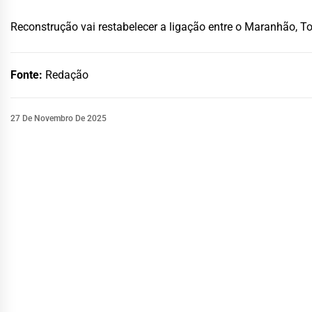
Reconstrução vai restabelecer a ligação entre o Maranhão, To
Fonte:
Redação
27 De Novembro De 2025