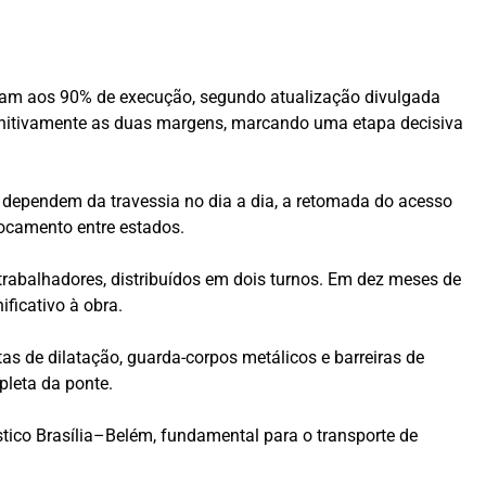
garam aos 90% de execução, segundo atualização divulgada
efinitivamente as duas margens, marcando uma etapa decisiva
dependem da travessia no dia a dia, a retomada do acesso
locamento entre estados.
trabalhadores, distribuídos em dois turnos. Em dez meses de
ificativo à obra.
as de dilatação, guarda-corpos metálicos e barreiras de
pleta da ponte.
ístico Brasília–Belém, fundamental para o transporte de