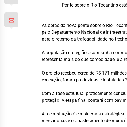
Ponte sobre o Rio Tocantins es
As obras da nova ponte sobre o Rio Tocant
pelo Departamento Nacional de Infraestrut
para o retorno da trafegabilidade no trecho
A população da região acompanha o ritmo 
representa mais do que comodidade: é a r
O projeto recebeu cerca de R$ 171 milhões
execução, foram produzidas e instaladas 2.
Com a fase estrutural praticamente conclu
proteção. A etapa final contará com pavim
A reconstrução é considerada estratégica p
mercadorias e o abastecimento de municíp