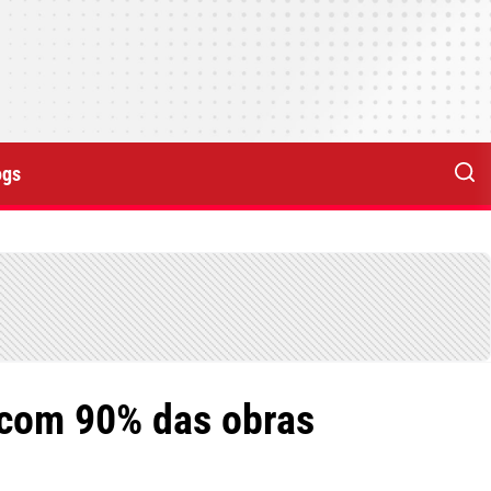
ogs
 com 90% das obras