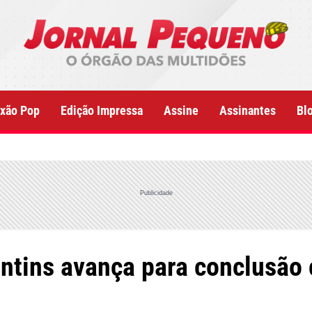
xão Pop
Edição Impressa
Assine
Assinantes
Bl
Publicidade
antins avança para conclusão