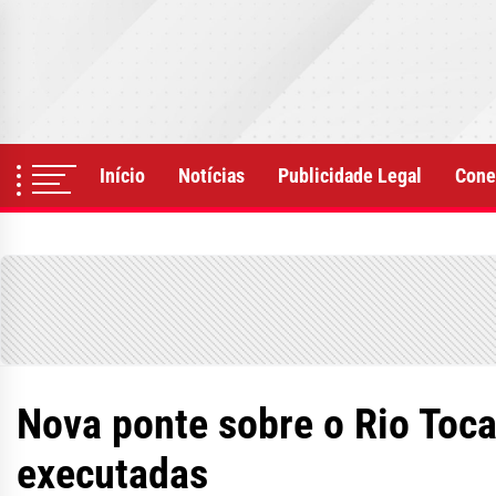
Skip
to
the
content
Início
Notícias
Publicidade Legal
Cone
Nova ponte sobre o Rio Toc
executadas