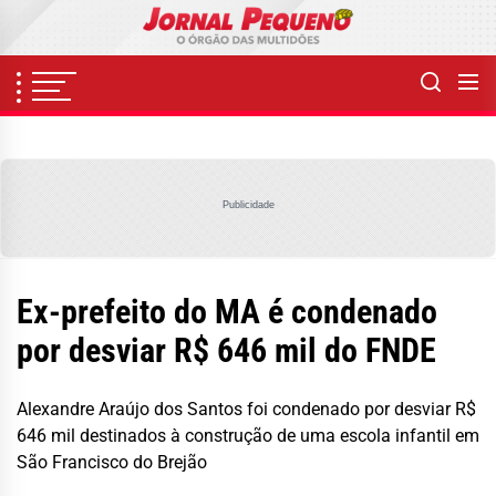
Skip
to
the
content
Publicidade
Ex-prefeito do MA é condenado
por desviar R$ 646 mil do FNDE
Alexandre Araújo dos Santos foi condenado por desviar R$
646 mil destinados à construção de uma escola infantil em
São Francisco do Brejão