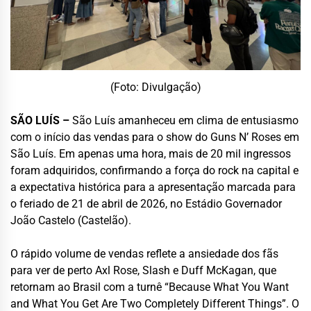
(Foto: Divulgação)
SÃO LUÍS –
São Luís amanheceu em clima de entusiasmo
com o início das vendas para o show do Guns N’ Roses em
São Luís. Em apenas uma hora, mais de 20 mil ingressos
foram adquiridos, confirmando a força do rock na capital e
a expectativa histórica para a apresentação marcada para
o feriado de 21 de abril de 2026, no Estádio Governador
João Castelo (Castelão).
O rápido volume de vendas reflete a ansiedade dos fãs
para ver de perto Axl Rose, Slash e Duff McKagan, que
retornam ao Brasil com a turnê “Because What You Want
and What You Get Are Two Completely Different Things”. O