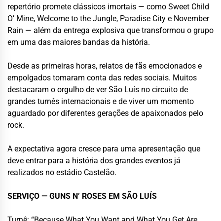
repertório promete clássicos imortais — como Sweet Child
O’ Mine, Welcome to the Jungle, Paradise City e November
Rain — além da entrega explosiva que transformou o grupo
em uma das maiores bandas da história.
Desde as primeiras horas, relatos de fãs emocionados e
empolgados tomaram conta das redes sociais. Muitos
destacaram o orgulho de ver São Luís no circuito de
grandes turnês internacionais e de viver um momento
aguardado por diferentes gerações de apaixonados pelo
rock.
A expectativa agora cresce para uma apresentação que
deve entrar para a história dos grandes eventos já
realizados no estádio Castelão.
SERVIÇO — GUNS N’ ROSES EM SÃO LUÍS
Turnê: “Because What You Want and What You Get Are