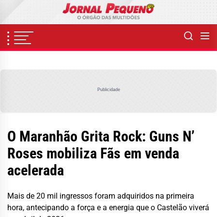
Skip
to
the
content
Publicidade
O Maranhão Grita Rock: Guns N’
Roses mobiliza Fãs em venda
acelerada
Mais de 20 mil ingressos foram adquiridos na primeira
hora, antecipando a força e a energia que o Castelão viverá