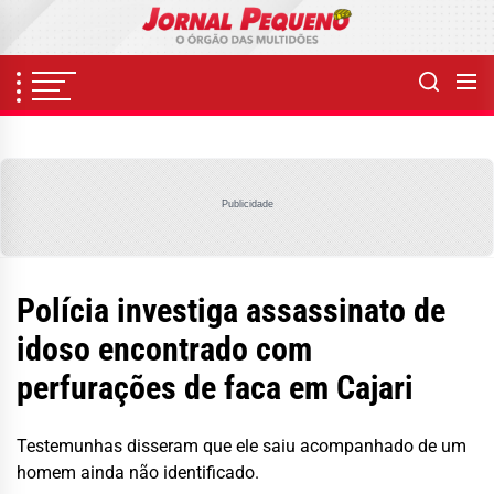
Skip
to
the
content
Publicidade
Polícia investiga assassinato de
idoso encontrado com
perfurações de faca em Cajari
Testemunhas disseram que ele saiu acompanhado de um
homem ainda não identificado.