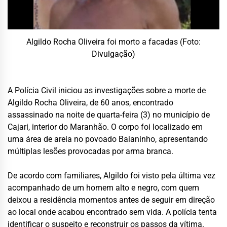
Algildo Rocha Oliveira foi morto a facadas (Foto:
Divulgação)
A Polícia Civil iniciou as investigações sobre a morte de
Algildo Rocha Oliveira, de 60 anos, encontrado
assassinado na noite de quarta-feira (3) no município de
Cajari, interior do Maranhão. O corpo foi localizado em
uma área de areia no povoado Baianinho, apresentando
múltiplas lesões provocadas por arma branca.
De acordo com familiares, Algildo foi visto pela última vez
acompanhado de um homem alto e negro, com quem
deixou a residência momentos antes de seguir em direção
ao local onde acabou encontrado sem vida. A polícia tenta
identificar o suspeito e reconstruir os passos da vítima.