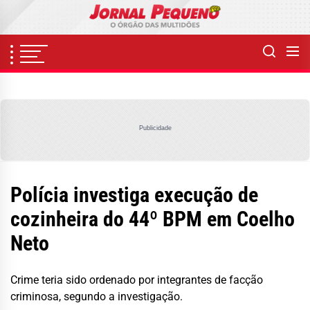
Skip
to
the
content
Publicidade
Polícia investiga execução de
cozinheira do 44º BPM em Coelho
Neto
Crime teria sido ordenado por integrantes de facção
criminosa, segundo a investigação.