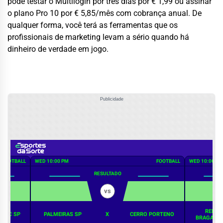
pode testar o Multilogin por três dias por € 1,99 ou assinar
o plano Pro 10 por € 5,85/mês com cobrança anual. De
qualquer forma, você terá as ferramentas que os
profissionais de marketing levam a sério quando há
dinheiro de verdade em jogo.
Publicidade