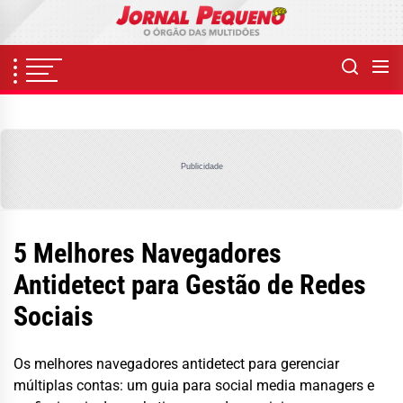
Skip
to
the
content
Publicidade
5 Melhores Navegadores
Antidetect para Gestão de Redes
Sociais
Os melhores navegadores antidetect para gerenciar
múltiplas contas: um guia para social media managers e