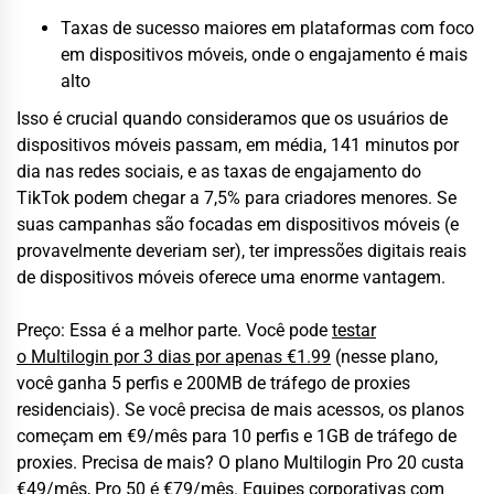
Taxas de sucesso maiores em plataformas com foco
em dispositivos móveis, onde o engajamento é mais
alto
Isso é crucial quando consideramos que os usuários de
dispositivos móveis passam, em média, 141 minutos por
dia nas redes sociais, e as taxas de engajamento do
TikTok podem chegar a 7,5% para criadores menores. Se
suas campanhas são focadas em dispositivos móveis (e
provavelmente deveriam ser), ter impressões digitais reais
de dispositivos móveis oferece uma enorme vantagem.
Preço: Essa é a melhor parte. Você pode
testar
o
Multilogin
por 3 dias por apenas €1.99
(nesse plano,
você ganha 5 perfis e 200MB de tráfego de proxies
residenciais). Se você precisa de mais acessos, os planos
começam em €9/mês para 10 perfis e 1GB de tráfego de
proxies. Precisa de mais? O plano Multilogin Pro 20 custa
€49/mês, Pro 50 é €79/mês. Equipes corporativas com