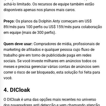
achá-lo limitado. Os recursos de equipe também estão
disponíveis apenas nos planos mais caros.
Preço:
Os planos da Dolphin Anty começam em US$
89/mês para 100 perfis ou US$ 159/mês para colaboração
em equipe (mais de 300 perfis).
Quem deve usar:
Compradores de mídia, profissionais de
marketing de afiliados e qualquer pessoa cujo fluxo de
trabalho gire em torno de publicidade paga em redes
sociais. Se você investe milhares em anúncios todos os
meses e precisa gerenciar várias contas de anúncios sem
correr o risco de ser bloqueado, esta solução foi feita para
você.
4. DICloak
O DICloak é uma das opções mais recentes no universo
dos navegadores anti detecção e vem chamando atenção