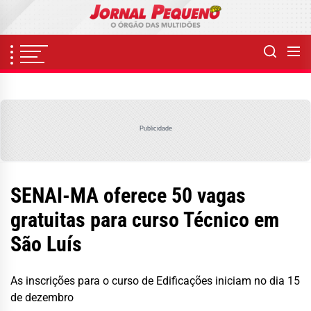
Skip
to
the
content
Publicidade
SENAI-MA oferece 50 vagas
gratuitas para curso Técnico em
São Luís
As inscrições para o curso de Edificações iniciam no dia 15
de dezembro