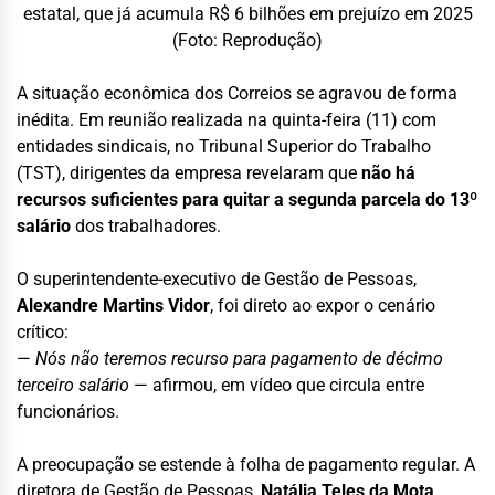
estatal, que já acumula R$ 6 bilhões em prejuízo em 2025
(Foto: Reprodução)
A situação econômica dos Correios se agravou de forma
inédita. Em reunião realizada na quinta-feira (11) com
entidades sindicais, no Tribunal Superior do Trabalho
(TST), dirigentes da empresa revelaram que
não há
recursos suficientes para quitar a segunda parcela do 13º
salário
dos trabalhadores.
O superintendente-executivo de Gestão de Pessoas,
Alexandre Martins Vidor
, foi direto ao expor o cenário
crítico:
—
Nós não teremos recurso para pagamento de décimo
terceiro salário
— afirmou, em vídeo que circula entre
funcionários.
A preocupação se estende à folha de pagamento regular. A
diretora de Gestão de Pessoas,
Natália Teles da Mota
,