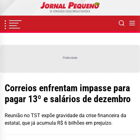
Skip
to
the
content
Publicidade
Correios enfrentam impasse para
pagar 13º e salários de dezembro
Reunião no TST expõe gravidade da crise financeira da
estatal, que já acumula R$ 6 bilhões em prejuízo.