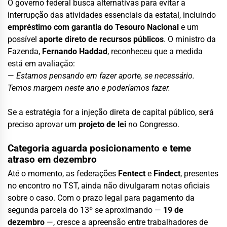
O governo federal busca alternativas para evitar a
interrupção das atividades essenciais da estatal, incluindo
empréstimo com garantia do Tesouro Nacional
e um
possível
aporte direto de recursos públicos
. O ministro da
Fazenda,
Fernando Haddad
, reconheceu que a medida
está em avaliação:
—
Estamos pensando em fazer aporte, se necessário.
Temos margem neste ano e poderíamos fazer.
Se a estratégia for a injeção direta de capital público, será
preciso aprovar um
projeto de lei
no Congresso.
Categoria aguarda posicionamento e teme
atraso em dezembro
Até o momento, as federações
Fentect
e
Findect
, presentes
no encontro no TST, ainda não divulgaram notas oficiais
sobre o caso. Com o prazo legal para pagamento da
segunda parcela do 13º se aproximando —
19 de
dezembro
—, cresce a apreensão entre trabalhadores de