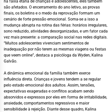
na faixa etária de crianças e adolescentes, eles também
são afetados. O encerramento do ano letivo, as provas
finais, os boletins e o medo da reprovação formam um
cenário de forte pressão emocional. Soma-se a isso a
mudança abrupta na rotina das férias: horários irregulares,
sono reduzido, atividades desorganizadas, e um fator cada
vez mais presente: a comparação social nas redes digitais.
“Muitos adolescentes vivenciam sentimentos de
inadequação por não terem as mesmas viagens ou festas
que veem online”, destaca a psicóloga da Wyden, Kalina
Galvão.
A dinâmica emocional da família também exerce
influência direta. Crianças e jovens tendem a se regular
pelo estado emocional dos adultos. Assim, tensões,
expectativas exageradas e conflitos acabam sendo
absorvidos e expressos por eles em forma de irritabilidade,
ansiedade, comportamentos regressivos e maior
sensibilidade à rejeição. Diante desse quadro, Kalina