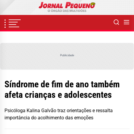
Skip
to
the
content
Publicidade
Síndrome de fim de ano também
afeta crianças e adolescentes
Psicóloga Kalina Galvão traz orientações e ressalta
importância do acolhimento das emoções