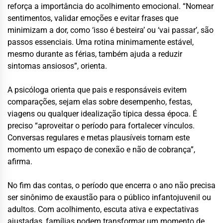
reforça a importância do acolhimento emocional. “Nomear
sentimentos, validar emoções e evitar frases que
minimizam a dor, como ‘isso é besteira’ ou ‘vai passar’, são
passos essenciais. Uma rotina minimamente estável,
mesmo durante as férias, também ajuda a reduzir
sintomas ansiosos”, orienta.
A psicóloga orienta que pais e responsáveis evitem
comparações, sejam elas sobre desempenho, festas,
viagens ou qualquer idealização típica dessa época. É
preciso “aproveitar o período para fortalecer vínculos.
Conversas regulares e metas plausíveis tornam este
momento um espaço de conexão e não de cobrança”,
afirma.
No fim das contas, o período que encerra o ano não precisa
ser sinônimo de exaustão para o público infantojuvenil ou
adultos. Com acolhimento, escuta ativa e expectativas
ajustadas, famílias podem transformar um momento de