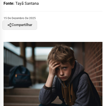
Fonte:
Tayã Santana
15 De Dezembro De 2025
Compartilhar