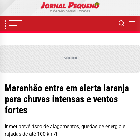
Skip
to
the
content
Publicidade
Maranhão entra em alerta laranja
para chuvas intensas e ventos
fortes
Inmet prevê risco de alagamentos, quedas de energia e
rajadas de até 100 km/h