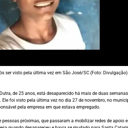
s ser visto pela última vez em São José/SC (Foto: Divulgação)
utra, de 25 anos, está desaparecido há mais de duas semanas 
 Ele foi visto pela última vez no dia 27 de novembro, no munic
sponsável pela empresa em que estava empregado.
 pessoas próximas, que passaram a mobilizar redes de apoio 
resa quando desapareceu e havia se mudado para Santa Catarin