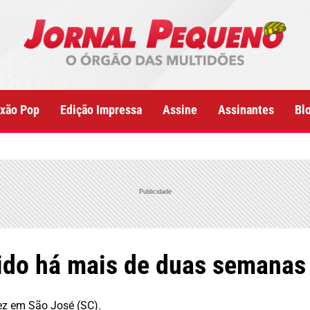
xão Pop
Edição Impressa
Assine
Assinantes
Bl
Publicidade
do há mais de duas semanas 
vez em São José (SC).