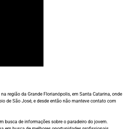
na região da Grande Florianópolis, em Santa Catarina, onde
ípio de São José, e desde então não manteve contato com
em busca de informações sobre o paradeiro do jovem.
a em busca de melhores oportunidades profissionais.