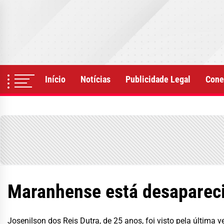
Skip
to
the
content
Início
Notícias
Publicidade Legal
Cone
Maranhense está desapareci
Josenilson dos Reis Dutra, de 25 anos, foi visto pela última 