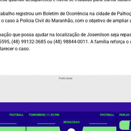
trabalho registrou um Boletim de Ocorrência na cidade de Palho
aso à Polícia Civil do Maranhão, com o objetivo de ampliar a
ação que possa ajudar na localização de Josenilson seja repas
-5595, (48) 99132-3685 ou (48) 98844-0011. A família reforça o 
larecer o caso.
Publicidade