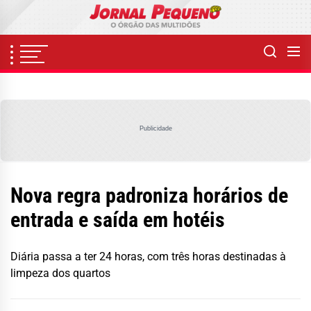
Skip
to
the
content
Publicidade
Nova regra padroniza horários de
entrada e saída em hotéis
Diária passa a ter 24 horas, com três horas destinadas à
limpeza dos quartos