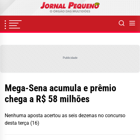
Skip
to
the
content
Publicidade
Mega-Sena acumula e prêmio
chega a R$ 58 milhões
Nenhuma aposta acertou as seis dezenas no concurso
desta terça (16)