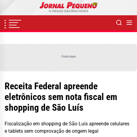
Skip
to
the
content
Publicidade
Receita Federal apreende
eletrônicos sem nota fiscal em
shopping de São Luís
Fiscalização em shopping de São Luís apreende celulares
e tablets sem comprovação de origem legal