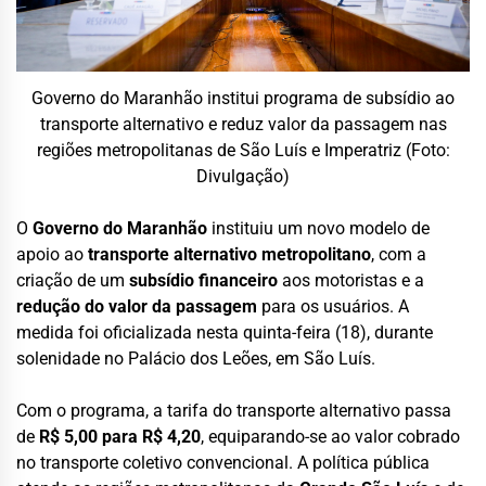
Governo do Maranhão institui programa de subsídio ao
transporte alternativo e reduz valor da passagem nas
regiões metropolitanas de São Luís e Imperatriz (Foto:
Divulgação)
O
Governo do Maranhão
instituiu um novo modelo de
apoio ao
transporte alternativo metropolitano
, com a
criação de um
subsídio financeiro
aos motoristas e a
redução do valor da passagem
para os usuários. A
medida foi oficializada nesta quinta-feira (18), durante
solenidade no Palácio dos Leões, em São Luís.
Com o programa, a tarifa do transporte alternativo passa
de
R$ 5,00 para R$ 4,20
, equiparando-se ao valor cobrado
no transporte coletivo convencional. A política pública