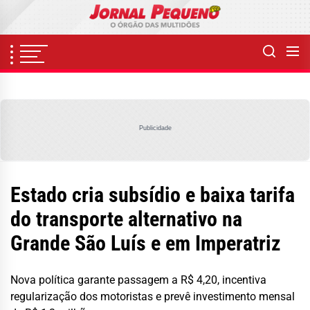
Skip
to
the
content
Publicidade
Estado cria subsídio e baixa tarifa
do transporte alternativo na
Grande São Luís e em Imperatriz
Nova política garante passagem a R$ 4,20, incentiva
regularização dos motoristas e prevê investimento mensal