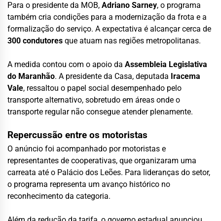
Para o presidente da MOB,
Adriano Sarney
, o programa
também cria condições para a modernização da frota e a
formalização do serviço. A expectativa é alcançar cerca de
300 condutores
que atuam nas regiões metropolitanas.
A medida contou com o apoio da
Assembleia Legislativa
do Maranhão
. A presidente da Casa, deputada
Iracema
Vale
, ressaltou o papel social desempenhado pelo
transporte alternativo, sobretudo em áreas onde o
transporte regular não consegue atender plenamente.
Repercussão entre os motoristas
O anúncio foi acompanhado por motoristas e
representantes de cooperativas, que organizaram uma
carreata até o Palácio dos Leões. Para lideranças do setor,
o programa representa um avanço histórico no
reconhecimento da categoria.
Além da redução da tarifa, o governo estadual anunciou