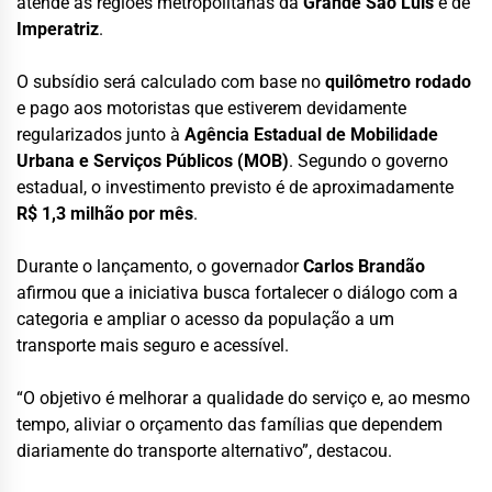
atende as regiões metropolitanas da
Grande São Luís
e de
Imperatriz
.
O subsídio será calculado com base no
quilômetro rodado
e pago aos motoristas que estiverem devidamente
regularizados junto à
Agência Estadual de Mobilidade
Urbana e Serviços Públicos (MOB)
. Segundo o governo
estadual, o investimento previsto é de aproximadamente
R$ 1,3 milhão por mês
.
Durante o lançamento, o governador
Carlos Brandão
afirmou que a iniciativa busca fortalecer o diálogo com a
categoria e ampliar o acesso da população a um
transporte mais seguro e acessível.
“O objetivo é melhorar a qualidade do serviço e, ao mesmo
tempo, aliviar o orçamento das famílias que dependem
diariamente do transporte alternativo”, destacou.