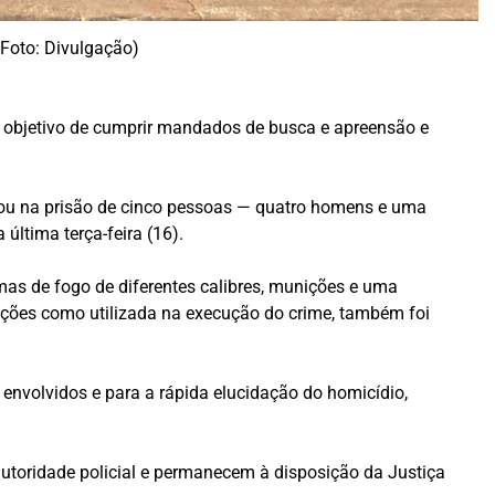
(Foto: Divulgação)
 o objetivo de cumprir mandados de busca e apreensão e
ultou na prisão de cinco pessoas — quatro homens e uma
última terça-feira (16).
as de fogo de diferentes calibres, munições e uma
gações como utilizada na execução do crime, também foi
s envolvidos e para a rápida elucidação do homicídio,
utoridade policial e permanecem à disposição da Justiça