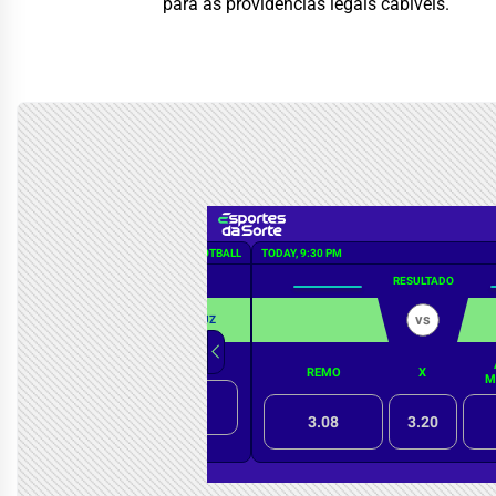
para as providências legais cabíveis.