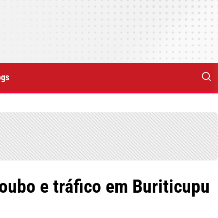
ogs
oubo e tráfico em Buriticupu