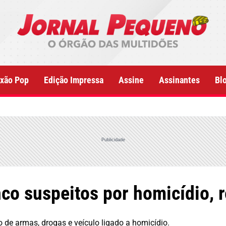
xão Pop
Edição Impressa
Assine
Assinantes
Bl
Publicidade
co suspeitos por homicídio, r
o de armas, drogas e veículo ligado a homicídio.