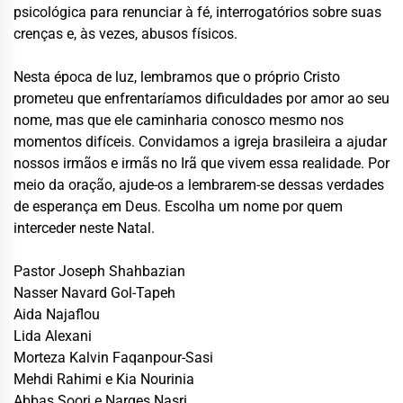
psicológica para renunciar à fé, interrogatórios sobre suas
crenças e, às vezes, abusos físicos.
Nesta época de luz, lembramos que o próprio Cristo
prometeu que enfrentaríamos dificuldades por amor ao seu
nome, mas que ele caminharia conosco mesmo nos
momentos difíceis. Convidamos a igreja brasileira a ajudar
nossos irmãos e irmãs no Irã que vivem essa realidade. Por
meio da oração, ajude-os a lembrarem-se dessas verdades
de esperança em Deus. Escolha um nome por quem
interceder neste Natal.
Pastor Joseph Shahbazian
Nasser Navard Gol-Tapeh
Aida Najaflou
Lida Alexani
Morteza Kalvin Faqanpour-Sasi
Mehdi Rahimi e Kia Nourinia
Abbas Soori e Narges Nasri