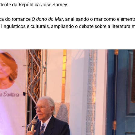
sidente da República José Sarney.
lica do romance
O dono do Mar
, analisando o mar como elemento 
 linguísticos e culturais, ampliando o debate sobre a literatur