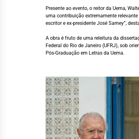
Presente ao evento, o reitor da Uema, Walt
uma contribuição extremamente relevante t
escritor e ex-presidente José Sarney”, dest
A obra é fruto de uma releitura da disse
Federal do Rio de Janeiro (UFRJ), sob or
Pós-Graduação em Letras da Uema.