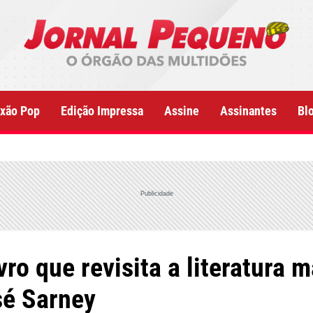
xão Pop
Edição Impressa
Assine
Assinantes
Bl
Publicidade
vro que revisita a literatura
sé Sarney