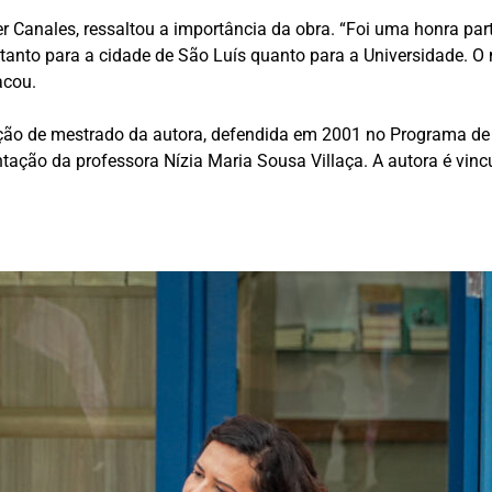
er Canales, ressaltou a importância da obra. “Foi uma honra par
anto para a cidade de São Luís quanto para a Universidade. O 
acou.
rtação de mestrado da autora, defendida em 2001 no Programa d
ientação da professora Nízia Maria Sousa Villaça. A autora é v