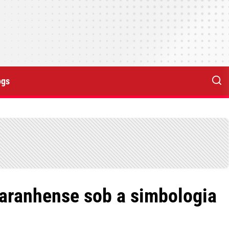
ogs
 maranhense sob a simbologia