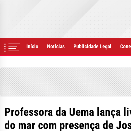
Skip
to
the
content
Início
Notícias
Publicidade Legal
Cone
Professora da Uema lança li
do mar com presença de Jo