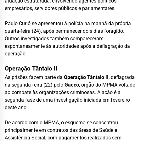
atuação estruturada, envolvendo agentes políticos,
empresários, servidores públicos e parlamentares.
Paulo Curió se apresentou à polícia na manhã da própria
quarta-feira (24), após permanecer dois dias foragido.
Outros investigados também compareceram
espontaneamente às autoridades após a deflagração da
operação.
Operação Tântalo II
As prisões fazem parte da
Operação Tântalo II
, deflagrada
na segunda-feira (22) pelo
Gaeco
, órgão do MPMA voltado
ao combate às organizações criminosas. A ação é a
segunda fase de uma investigação iniciada em fevereiro
deste ano.
De acordo com o MPMA, o esquema se concentrou
principalmente em contratos das áreas de Saúde e
Assistência Social, com pagamentos realizados sem