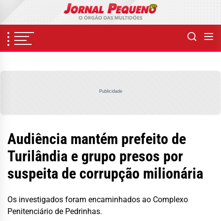
Skip
to
the
content
Publicidade
Audiência mantém prefeito de
Turilândia e grupo presos por
suspeita de corrupção milionária
Os investigados foram encaminhados ao Complexo
Penitenciário de Pedrinhas.