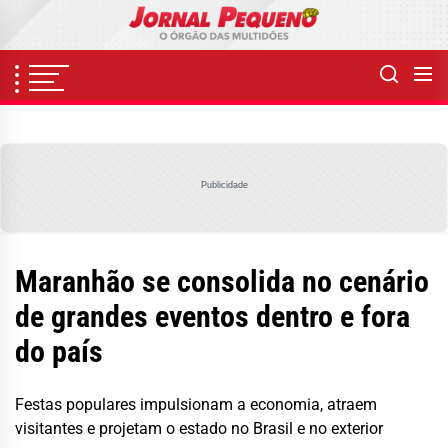
Skip
to
the
content
Publicidade
Maranhão se consolida no cenário
de grandes eventos dentro e fora
do país
Festas populares impulsionam a economia, atraem
visitantes e projetam o estado no Brasil e no exterior