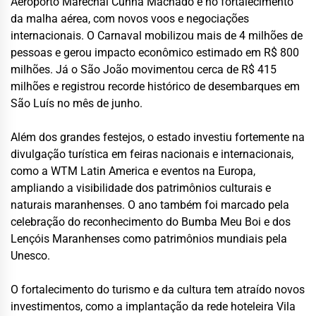
Aeroporto Marechal Cunha Machado e no fortalecimento
da malha aérea, com novos voos e negociações
internacionais. O Carnaval mobilizou mais de 4 milhões de
pessoas e gerou impacto econômico estimado em R$ 800
milhões. Já o São João movimentou cerca de R$ 415
milhões e registrou recorde histórico de desembarques em
São Luís no mês de junho.
Além dos grandes festejos, o estado investiu fortemente na
divulgação turística em feiras nacionais e internacionais,
como a WTM Latin America e eventos na Europa,
ampliando a visibilidade dos patrimônios culturais e
naturais maranhenses. O ano também foi marcado pela
celebração do reconhecimento do Bumba Meu Boi e dos
Lençóis Maranhenses como patrimônios mundiais pela
Unesco.
O fortalecimento do turismo e da cultura tem atraído novos
investimentos, como a implantação da rede hoteleira Vila