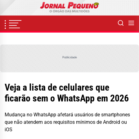
Skip
to
the
content
Publicidade
Veja a lista de celulares que
ficarão sem o WhatsApp em 2026
Mudança no WhatsApp afetará usuários de smartphones
que não atendem aos requisitos mínimos de Android ou
iOS