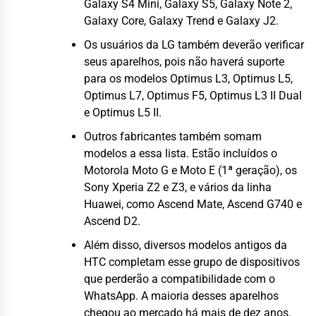
Galaxy S4 Mini, Galaxy S5, Galaxy Note 2,
Galaxy Core, Galaxy Trend e Galaxy J2.
Os usuários da LG também deverão verificar
seus aparelhos, pois não haverá suporte
para os modelos Optimus L3, Optimus L5,
Optimus L7, Optimus F5, Optimus L3 II Dual
e Optimus L5 II.
Outros fabricantes também somam
modelos a essa lista. Estão incluídos o
Motorola Moto G e Moto E (1ª geração), os
Sony Xperia Z2 e Z3, e vários da linha
Huawei, como Ascend Mate, Ascend G740 e
Ascend D2.
Além disso, diversos modelos antigos da
HTC completam esse grupo de dispositivos
que perderão a compatibilidade com o
WhatsApp. A maioria desses aparelhos
chegou ao mercado há mais de dez anos.