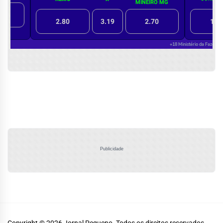
Publicidade
Copyright © 2026
Jornal Pequeno.
Todos os direitos reservados