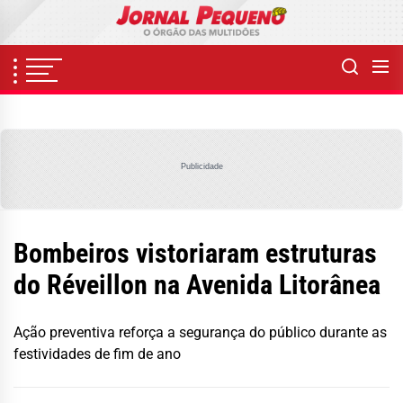
Skip
to
the
content
Publicidade
Bombeiros vistoriaram estruturas
do Réveillon na Avenida Litorânea
Ação preventiva reforça a segurança do público durante as
festividades de fim de ano