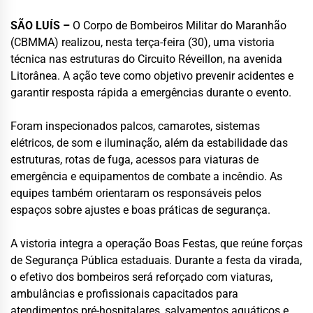
SÃO LUÍS –
O Corpo de Bombeiros Militar do Maranhão
(CBMMA) realizou, nesta terça-feira (30), uma vistoria
técnica nas estruturas do Circuito Réveillon, na avenida
Litorânea. A ação teve como objetivo prevenir acidentes e
garantir resposta rápida a emergências durante o evento.
Foram inspecionados palcos, camarotes, sistemas
elétricos, de som e iluminação, além da estabilidade das
estruturas, rotas de fuga, acessos para viaturas de
emergência e equipamentos de combate a incêndio. As
equipes também orientaram os responsáveis pelos
espaços sobre ajustes e boas práticas de segurança.
A vistoria integra a operação Boas Festas, que reúne forças
de Segurança Pública estaduais. Durante a festa da virada,
o efetivo dos bombeiros será reforçado com viaturas,
ambulâncias e profissionais capacitados para
atendimentos pré-hospitalares, salvamentos aquáticos e