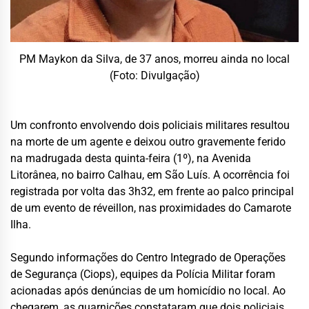
PM Maykon da Silva, de 37 anos, morreu ainda no local
(Foto: Divulgação)
Um confronto envolvendo dois policiais militares resultou
na morte de um agente e deixou outro gravemente ferido
na madrugada desta quinta-feira (1º), na Avenida
Litorânea, no bairro Calhau, em São Luís. A ocorrência foi
registrada por volta das 3h32, em frente ao palco principal
de um evento de réveillon, nas proximidades do Camarote
Ilha.
Segundo informações do Centro Integrado de Operações
de Segurança (Ciops), equipes da Polícia Militar foram
acionadas após denúncias de um homicídio no local. Ao
chegarem, as guarnições constataram que dois policiais