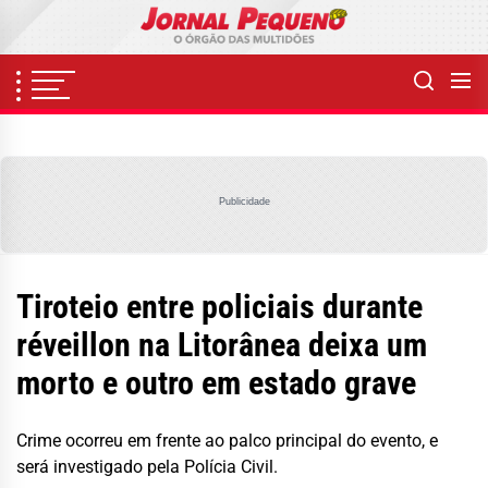
Skip
to
the
content
Publicidade
Tiroteio entre policiais durante
réveillon na Litorânea deixa um
morto e outro em estado grave
Crime ocorreu em frente ao palco principal do evento, e
será investigado pela Polícia Civil.