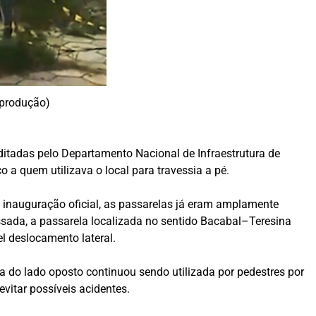
eprodução)
ditadas pelo Departamento Nacional de Infraestrutura de
 a quem utilizava o local para travessia a pé.
inauguração oficial, as passarelas já eram amplamente
sada, a passarela localizada no sentido Bacabal–Teresina
 deslocamento lateral.
a do lado oposto continuou sendo utilizada por pedestres por
vitar possíveis acidentes.