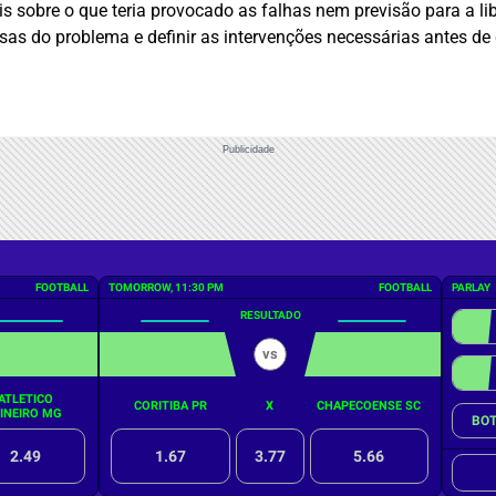
s sobre o que teria provocado as falhas nem previsão para a li
usas do problema e definir as intervenções necessárias antes de
Publicidade