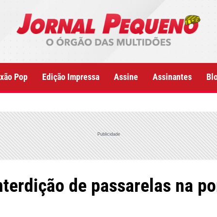
xão Pop
Edição Impressa
Assine
Assinantes
Bl
Publicidade
interdição de passarelas na p