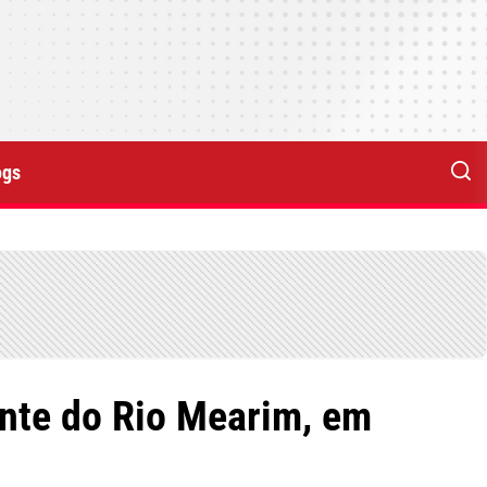
ogs
onte do Rio Mearim, em