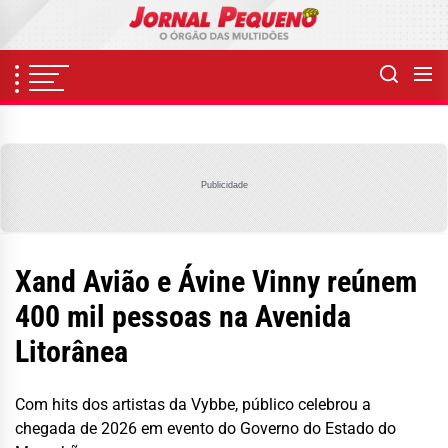
Skip
to
the
content
Publicidade
Xand Avião e Ávine Vinny reúnem
400 mil pessoas na Avenida
Litorânea
Com hits dos artistas da Vybbe, público celebrou a
chegada de 2026 em evento do Governo do Estado do