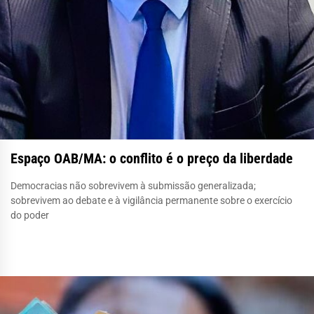
Espaço OAB/MA: o conflito é o preço da liberdade
Democracias não sobrevivem à submissão generalizada;
sobrevivem ao debate e à vigilância permanente sobre o exercício
do poder