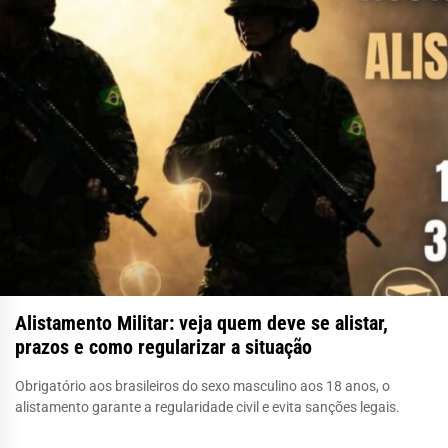
Alistamento Militar: veja quem deve se alistar,
prazos e como regularizar a situação
Obrigatório aos brasileiros do sexo masculino aos 18 anos, o
alistamento garante a regularidade civil e evita sanções legais.