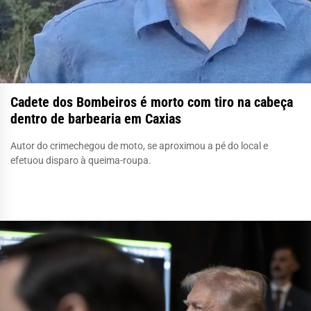
Cadete dos Bombeiros é morto com tiro na cabeça
dentro de barbearia em Caxias
Autor do crimechegou de moto, se aproximou a pé do local e
efetuou disparo à queima-roupa.