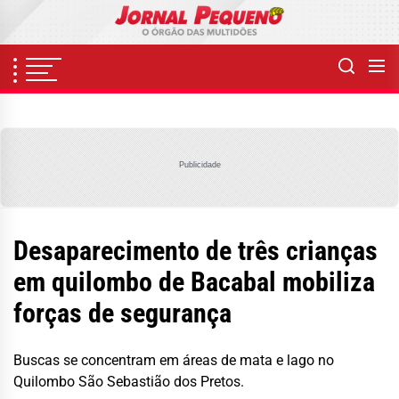
Skip
to
the
content
Publicidade
Desaparecimento de três crianças
em quilombo de Bacabal mobiliza
forças de segurança
Buscas se concentram em áreas de mata e lago no
Quilombo São Sebastião dos Pretos.