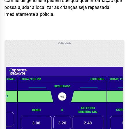
com as diligências e pedem que qualquer informação que
possa ajudar a localizar as crianças seja repassada
imediatamente à polícia.
Publicidade