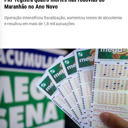
Maranhão no Ano Novo
Operação intensificou fiscalização, aumentou testes de alcoolemia
e resultou em mais de 1,8 mil autuações