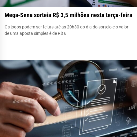
Mega-Sena sorteia R$ 3,5 milhões nesta terça-feira
Os jogos podem ser feitas até as 20h30 do dia do sorteio e o valor
de uma aposta simples é de R$ 6