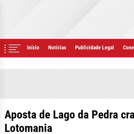
Skip
to
the
content
Início
Notícias
Publicidade Legal
Cone
Aposta de Lago da Pedra cr
Lotomania