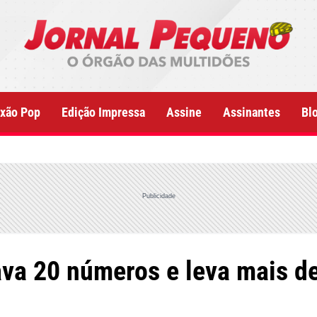
xão Pop
Edição Impressa
Assine
Assinantes
Bl
Publicidade
ava 20 números e leva mais d