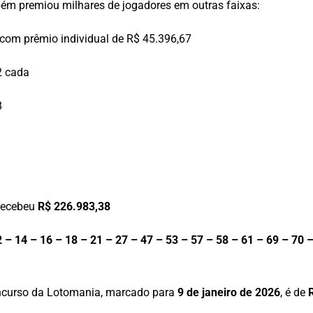
bém premiou milhares de jogadores em outras faixas:
com prêmio individual de R$ 45.396,67
2 cada
8
recebeu
R$ 226.983,38
2 – 14 – 16 – 18 – 21 – 27 – 47 – 53 – 57 – 58 – 61 – 69 – 70 
oncurso da Lotomania, marcado para
9 de janeiro de 2026
, é de