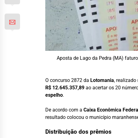
Aposta de Lago da Pedra (MA) faturo
O concurso 2872 da
Lotomania
, realizad
R$ 12.645.357,89
ao acertar os 20 número
espelho
.
De acordo com a
Caixa Econômica Federa
resultado colocou o município maranhense
Distribuição dos prêmios