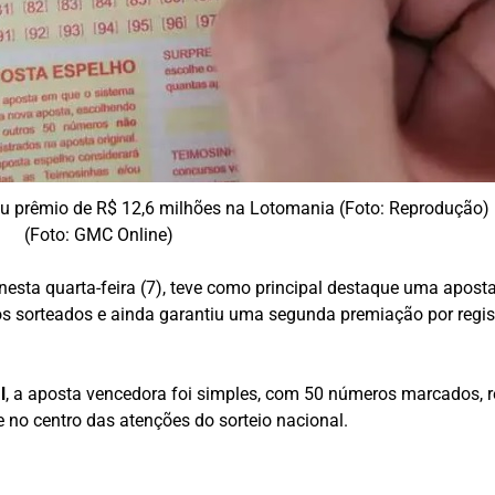
u prêmio de R$ 12,6 milhões na Lotomania (Foto: Reprodução)
(Foto: GMC Online)
o nesta quarta-feira (7), teve como principal destaque uma apost
s sorteados e ainda garantiu uma segunda premiação por regis
l
, a aposta vencedora foi simples, com 50 números marcados, r
 no centro das atenções do sorteio nacional.