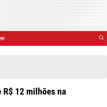
ogs
e R$ 12 milhões na