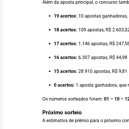
Além da aposta principal, o concurso tam
19 acertos:
10 apostas ganhadoras, 
18 acertos:
109 apostas, R$ 2.603,0
17 acertos:
1.146 apostas, R$ 247,5
16 acertos:
6.307 apostas, R$ 44,98
15 acertos:
28.910 apostas, R$ 9,81
0 acertos:
1 aposta ganhadora, que 
Os números sorteados foram:
01 – 10 – 1
Próximo sorteio
A estimativa de prêmio para o próximo c