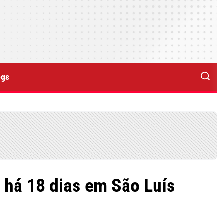
ogs
 há 18 dias em São Luís