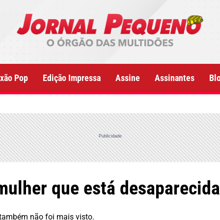
xão Pop
Edição Impressa
Assine
Assinantes
Bl
Publicidade
 mulher que está desaparecida
 também não foi mais visto.