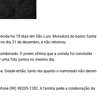
recida há 18 dias em São Luís. Moradora do bairro Santa
 no dia 21 de dezembro, e não retornou.
l combinado. O jovem afirma que a corrida foi concluída
ar uma foto juntos no mesmo dia.
lsa. Desde então, tanto ela quanto o namorado não deram
lefone (98) 98205-1282. A família pede a colaboração da