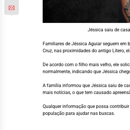
Jéssica saiu de casa
Familiares de Jéssica Aguiar seguem em b
Cruz, nas proximidades do antigo Lítero, 
De acordo com o filho mais velho, ele soli
normalmente, indicando que Jéssica chego
A família informou que Jéssica saiu de c
mais notícias, o que tem causado apreens
Qualquer informação que possa contribuir 
população para ajudar nas buscas.