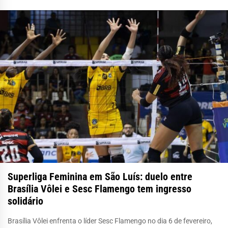
Superliga Feminina em São Luís: duelo entre
Brasília Vôlei e Sesc Flamengo tem ingresso
solidário
Brasília Vôlei enfrenta o líder Sesc Flamengo no dia 6 de fevereiro,