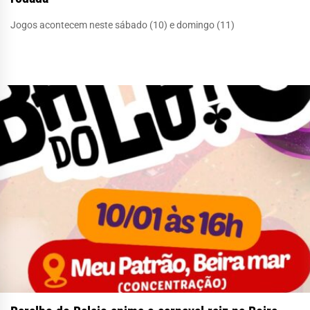
Jogos acontecem neste sábado (10) e domingo (11)