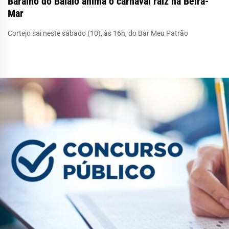
Baralho do Balaio anima o carnaval raiz na Beira-
Mar
Cortejo sai neste sábado (10), às 16h, do Bar Meu Patrão