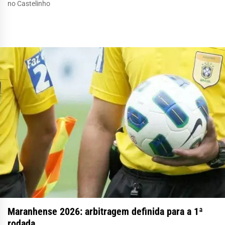
no Castelinho
Maranhense 2026: arbitragem definida para a 1ª
rodada