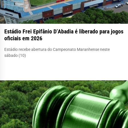
Estádio Frei Epifânio D’Abadia é liberado para jogos
oficiais em 2026
Estádio recebe abertura do Campeonato Maranhense neste
sábado (10)