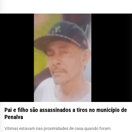
Pai e filho são assassinados a tiros no município de
Penalva
Vítimas estavam nas proximidades de casa quando foram