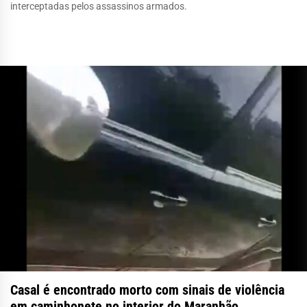
interceptadas pelos assassinos armados.
Casal é encontrado morto com sinais de violência
em caminhonete no interior do Maranhão