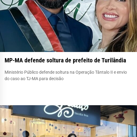
MP-MA defende soltura de prefeito de Turilândia
Ministério Público defende soltura na Operação Tântalo II e envio
do caso ao TJ-MA para decisão