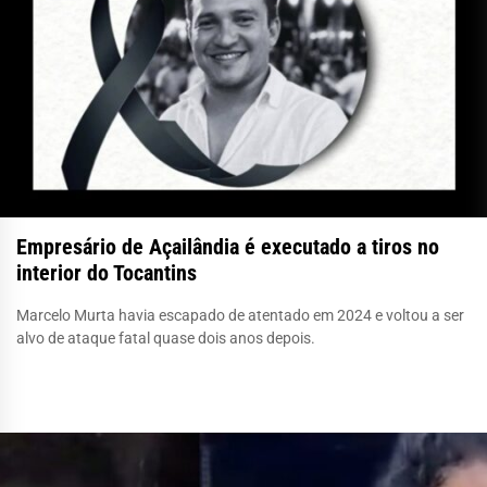
Empresário de Açailândia é executado a tiros no
interior do Tocantins
Marcelo Murta havia escapado de atentado em 2024 e voltou a ser
alvo de ataque fatal quase dois anos depois.