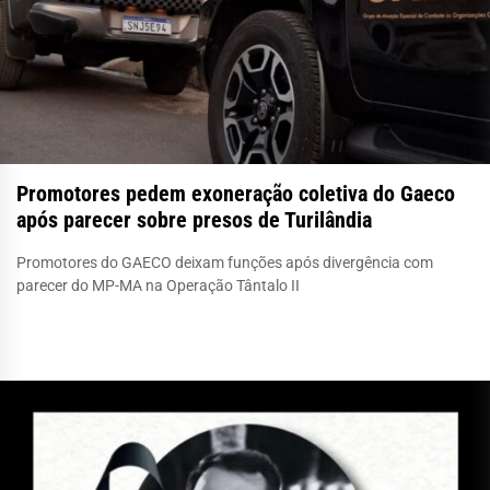
Promotores pedem exoneração coletiva do Gaeco
após parecer sobre presos de Turilândia
Promotores do GAECO deixam funções após divergência com
parecer do MP-MA na Operação Tântalo II