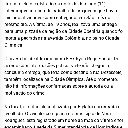
Um homicídio registrado na noite de domingo (11)
interrompeu a rotina de trabalho de um jovem que havia
iniciado atividades como entregador em São Luís no
mesmo dia. A vítima, de 19 anos, realizava uma entrega
para uma pizzaria da região da Cidade Operária quando foi
morta a pedradas na avenida Colômbia, no bairro Cidade
Olímpica.
O jovem foi identificado como Eryk Ryan Rego Sousa. De
acordo com informações policiais, ele não chegou a
concluir a entrega, que teria como destino a rua Dezessete,
também localizada na Cidade Olímpica. Até o momento,
não há informações confirmadas sobre a autoria ou a
motivação do crime.
No local, a motocicleta utilizada por Eryk foi encontrada e
recolhida. O veículo, com placa do município de Nina
Rodrigues, está registrado em nome da mãe da vítima e foi
encaminhado à sede da Superintendência de Homicídios e