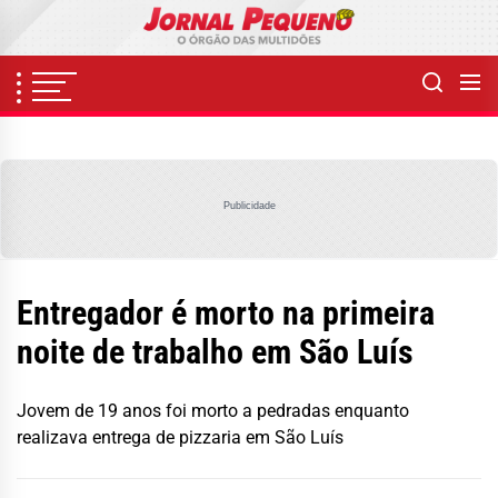
Skip
to
the
content
Publicidade
Entregador é morto na primeira
noite de trabalho em São Luís
Jovem de 19 anos foi morto a pedradas enquanto
realizava entrega de pizzaria em São Luís