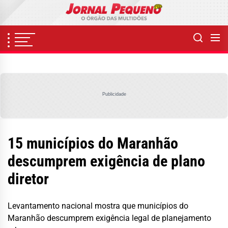
Skip
to
the
content
Publicidade
15 municípios do Maranhão
descumprem exigência de plano
diretor
Levantamento nacional mostra que municípios do
Maranhão descumprem exigência legal de planejamento