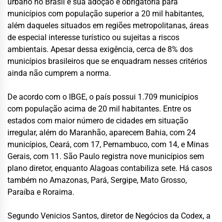
urbano no Brasil e sua adoção é obrigatória para
municípios com população superior a 20 mil habitantes,
além daqueles situados em regiões metropolitanas, áreas
de especial interesse turístico ou sujeitas a riscos
ambientais. Apesar dessa exigência, cerca de 8% dos
municípios brasileiros que se enquadram nesses critérios
ainda não cumprem a norma.
De acordo com o IBGE, o país possui 1.709 municípios
com população acima de 20 mil habitantes. Entre os
estados com maior número de cidades em situação
irregular, além do Maranhão, aparecem Bahia, com 24
municípios, Ceará, com 17, Pernambuco, com 14, e Minas
Gerais, com 11. São Paulo registra nove municípios sem
plano diretor, enquanto Alagoas contabiliza sete. Há casos
também no Amazonas, Pará, Sergipe, Mato Grosso,
Paraíba e Roraima.
Segundo Venicios Santos, diretor de Negócios da Codex, a