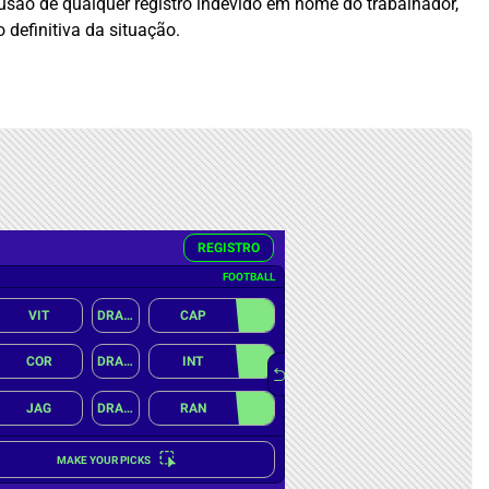
usão de qualquer registro indevido em nome do trabalhador,
 definitiva da situação.