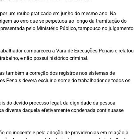
4 por um roubo praticado em junho do mesmo ano. Na
origem ao erro que se perpetuou ao longo da tramitação do
apresentada pelo Ministério Público, tampouco no julgamento
rabalhador compareceu à Vara de Execuções Penais e relatou
abalho, e não possui histórico criminal.
mas também a correção dos registros nos sistemas de
ões Penais deverá excluir o nome do trabalhador de todos os
ais do devido processo legal, da dignidade da pessoa
soa diversa daquela efetivamente condenada continuasse
são do inocente e pela adoção de providências em relação à