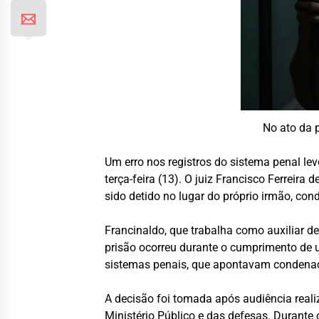
No ato da 
Um erro nos registros do sistema penal le
terça-feira (13). O juiz
Francisco Ferreira d
sido detido no lugar do próprio irmão, co
Francinaldo, que trabalha como auxiliar de
prisão ocorreu durante o cumprimento de u
sistemas penais, que apontavam condenaç
A decisão foi tomada após audiência real
Ministério Público e das defesas. Durante 