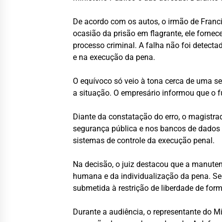
De acordo com os autos, o irmão de Fran
ocasião da prisão em flagrante, ele forne
processo criminal. A falha não foi detect
e na execução da pena.
O equívoco só veio à tona cerca de uma s
a situação. O empresário informou que o f
Diante da constatação do erro, o magistr
segurança pública e nos bancos de dados d
sistemas de controle da execução penal.
Na decisão, o juiz destacou que a manuten
humana e da individualização da pena. Se
submetida à restrição de liberdade de form
Durante a audiência, o representante do M