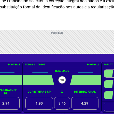
e Francinaldo solicitou a correção integral dos dados e a excl
ubstituição formal da identificação nos autos e a regularização
Publicidade