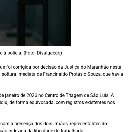
 à polícia. (Foto: Divulgação)
que foi corrigida por decisão da Justiça do Maranhão nesta
a soltura imediata de Francinaldo Protásio Souza, que havia
 de janeiro de 2026 no Centro de Triagem de São Luís. A
diu, de forma equivocada, com registros existentes nos
 com a presença dos dois irmãos, representantes do
ação indevida da liberdade do trabalhador.