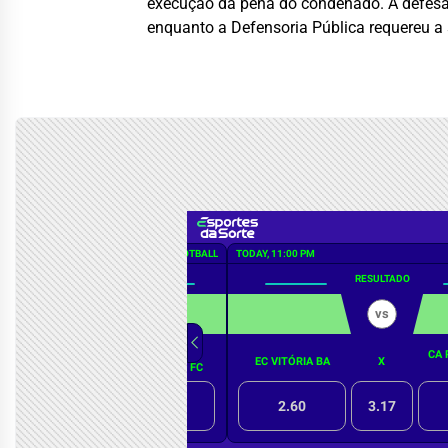
execução da pena do condenado. A defesa d
enquanto a Defensoria Pública requereu a s