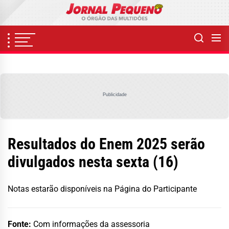
Skip
to
the
content
Publicidade
Resultados do Enem 2025 serão
divulgados nesta sexta (16)
Notas estarão disponíveis na Página do Participante
Fonte:
Com informações da assessoria