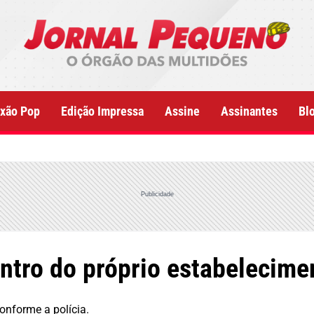
xão Pop
Edição Impressa
Assine
Assinantes
Bl
Publicidade
ntro do próprio estabelecime
onforme a polícia.