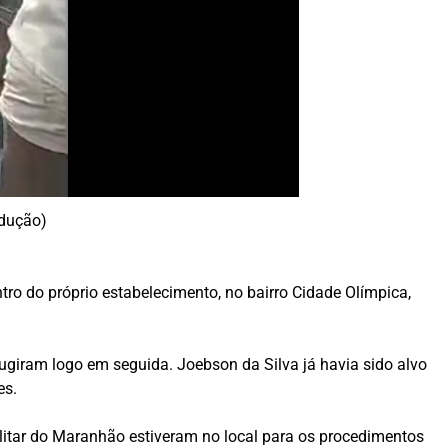
odução)
tro do próprio estabelecimento, no bairro Cidade Olímpica,
ugiram logo em seguida. Joebson da Silva já havia sido alvo
es.
ilitar do Maranhão estiveram no local para os procedimentos