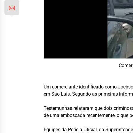
Comerc
Um comerciante identificado como Joebson 
em São Luís. Segundo as primeiras informa
Testemunhas relataram que dois criminosos
de uma emboscada recentemente, o que pod
Equipes da Perícia Oficial, da Superinten