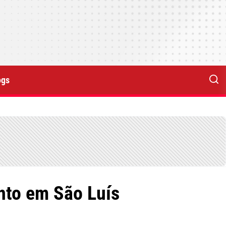
ogs
nto em São Luís