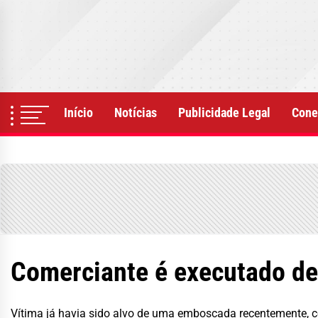
Skip
to
the
content
Início
Notícias
Publicidade Legal
Cone
Comerciante é executado de
Vítima já havia sido alvo de uma emboscada recentemente, c