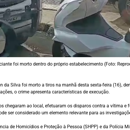
iante foi morto dentro do próprio estabelecimento (Foto: Repr
da Silva foi morto a tiros na manhã desta sexta-feira (16), den
ções, o crime apresenta características de execução.
 chegaram ao local, efetuaram os disparos contra a vítima e f
e ser considerado um elemento relevante para as investigaçõ
dência de Homicídios e Proteção à Pessoa (SHPP) e da Polícia M