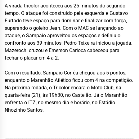
A virada tricolor aconteceu aos 25 minutos do segundo
tempo. O ataque foi construído pela esquerda e Gustavo
Furtado teve espaço para dominar e finalizar com força,
superando o goleiro Jean. Com o MAC se lançando ao
ataque, o Sampaio aproveitou os espaços e definiu o
confronto aos 39 minutos: Pedro Teixeira iniciou a jogada,
Mazerochi cruzou e Emerson Carioca cabeceou para
fechar o placar em 4 a 2.
Com o resultado, Sampaio Corrêa chegou aos 5 pontos,
enquanto o Maranhão Atlético ficou com 4 na competição.
Na próxima rodada, o Tricolor encara o Moto Club, na
quarta-feira (21), às 19h30, no Castelão. Já o Maranhão
enfrenta o ITZ, no mesmo dia e horário, no Estádio
Nhozinho Santos.