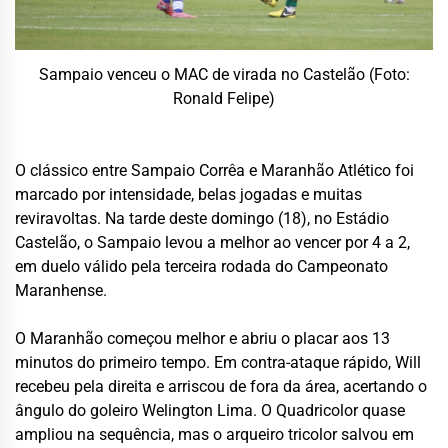
Sampaio venceu o MAC de virada no Castelão (Foto:
Ronald Felipe)
O clássico entre Sampaio Corrêa e Maranhão Atlético foi
marcado por intensidade, belas jogadas e muitas
reviravoltas. Na tarde deste domingo (18), no Estádio
Castelão, o Sampaio levou a melhor ao vencer por 4 a 2,
em duelo válido pela terceira rodada do Campeonato
Maranhense.
O Maranhão começou melhor e abriu o placar aos 13
minutos do primeiro tempo. Em contra-ataque rápido, Will
recebeu pela direita e arriscou de fora da área, acertando o
ângulo do goleiro Welington Lima. O Quadricolor quase
ampliou na sequência, mas o arqueiro tricolor salvou em