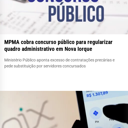
MPMA cobra concurso público para regularizar
quadro administrativo em Nova Iorque
Ministério Público aponta excesso de contratações precárias e
pede substituição por servidores concursados