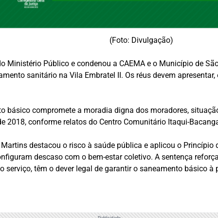
(Foto: Divulgação)
o Ministério Público e condenou a CAEMA e o Município de São 
mento sanitário na Vila Embratel II. Os réus devem apresentar,
o básico compromete a moradia digna dos moradores, situação 
e 2018, conforme relatos do Centro Comunitário Itaqui-Bacang
 Martins destacou o risco à saúde pública e aplicou o Princípio
onfiguram descaso com o bem-estar coletivo. A sentença reforç
o serviço, têm o dever legal de garantir o saneamento básico à
Publicidade