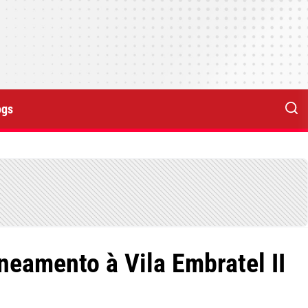
ogs
neamento à Vila Embratel II