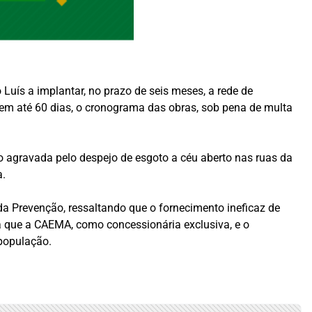
Luís a implantar, no prazo de seis meses, a rede de
 em até 60 dias, o cronograma das obras, sob pena de multa
agravada pelo despejo de esgoto a céu aberto nas ruas da
a.
 da Prevenção, ressaltando que o fornecimento ineficaz de
a que a CAEMA, como concessionária exclusiva, e o
 população.