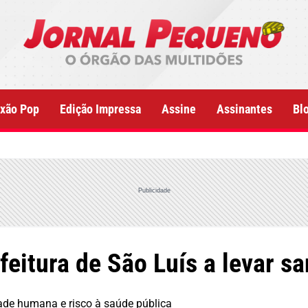
xão Pop
Edição Impressa
Assine
Assinantes
Bl
Publicidade
eitura de São Luís a levar sa
ade humana e risco à saúde pública